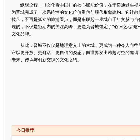
纵观全程，《文化看中国》的核心赋能价值，在于它通过央视
为晋城完成了一次系统性的文化价值重估与现代形象建构。它让散
技艺，不再是孤立的旅游看点，而是串联起一座城市千年文脉与当
现的，不仅是短期内的关注高峰，更是为晋城锚定了“心归之地”这
文化品牌。
从此，晋城不仅仅是地理意义上的古城，更成为一种令人向往
它以更开放、更鲜活、更自信的姿态，向世界发出跨越时空的邀请
未来、传承与创新交织的文化之约。
今日推荐