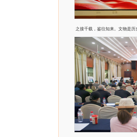
之接千载，鉴往知来。文物是历