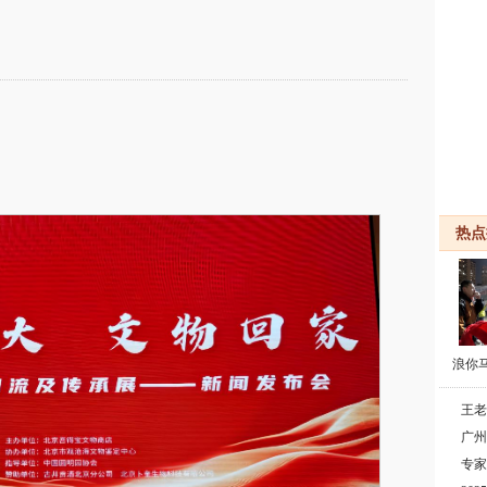
热点
浪你
王老
广州
专家