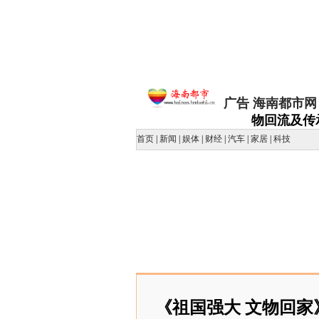
广告
海南都市网
物回流及传
首页
|
新闻
|
娱体
|
财经
|
汽车
|
家居
|
科技
《祖国强大 文物回家