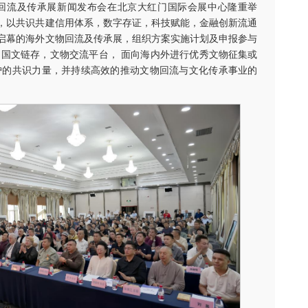
文物回流及传承展新闻发布会在北京大红门国际会展中心隆重举
，以共识共建信用体系，数字存证，科技赋能，金融创新流通
月启幕的海外文物回流及传承展，组织方案实施计划及申报参与
 国文链存，文物交流平台， 面向海内外进行优秀文物征集或
护的共识力量，并持续高效的推动文物回流与文化传承事业的