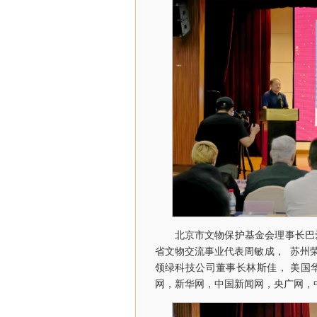
北京市文物保护基金会理事长巴
省文物交流事业代表周敏成， 苏州
领绿科技公司董事长林斯佳， 美国
网，新华网，中国新闻网，央广网，