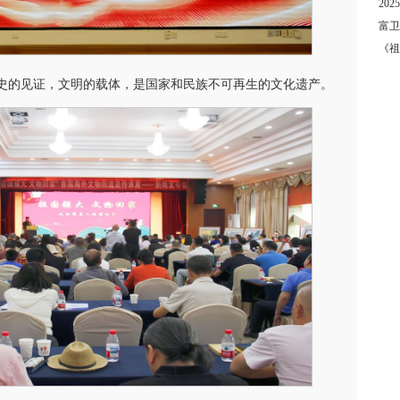
20
富卫
《祖
史的见证，文明的载体，是国家和民族不可再生的文化遗产。